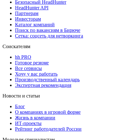
Безопасный HeadHunter
HeadHunter API
Партнерам
Инвесторам
Каталог компаний
Поиск по вакансиям в Бирюче
Сетка: соцсеть для нетворкинга
Соискателям
hh PRO
Готовое резюме
Все сервисы
Хочу у вас работать
Производственный календарь
Экспертная рекомендация
Новости и статьи
Блог
О компаниях в игровой форме
Жизнь в компании
ИТ-проекты
Рейтинг работодателей России
Молодым специалистам